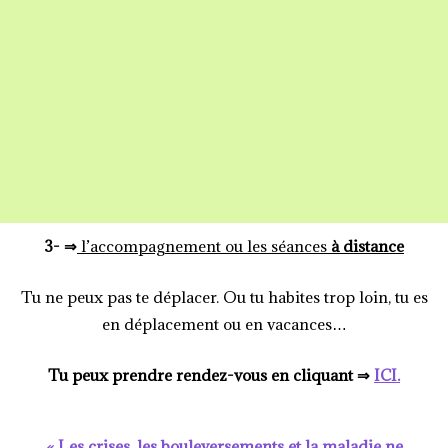
3- ⇒
l’accompagnement ou les séances
à distance
Tu ne peux pas te déplacer. Ou tu habites trop loin, tu es
en déplacement ou en vacances…
Tu peux prendre rendez-vous en cliquant ⇒
ICI.
« Les crises, les bouleversements et la maladie ne