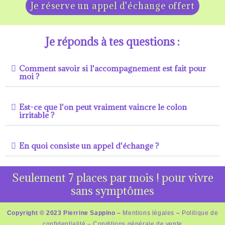
Je réserve un appel d'échange offert
Je réponds à tes questions :
Comment savoir si l'accompagnement est fait pour
moi ?
Est-ce que l'on peut vraiment vaincre le colon
irritable ?
En quoi consiste un appel d'échange ?
Seulement 7 places par mois ! pour vivre
sans symptômes
Copyright © 2023 Pierrine
Sappino –
Mentions légales
–
Politique de
confidentialité –
Conditions générale de vente