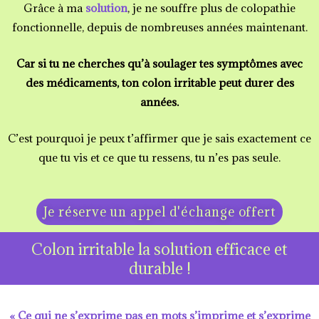
Grâce à ma
solution
, je ne souffre plus de colopathie
fonctionnelle, depuis de nombreuses années maintenant.
Car si tu ne cherches qu’à soulager tes symptômes avec
des médicaments, ton colon irritable peut durer des
années.
C’est pourquoi je peux t’affirmer que je sais exactement ce
que tu vis et ce que tu ressens, tu n’es pas seule.
Je réserve un appel d'échange offert
Colon irritable la solution efficace et
durable !
« Ce qui ne s’exprime pas en mots s’imprime et s’exprime