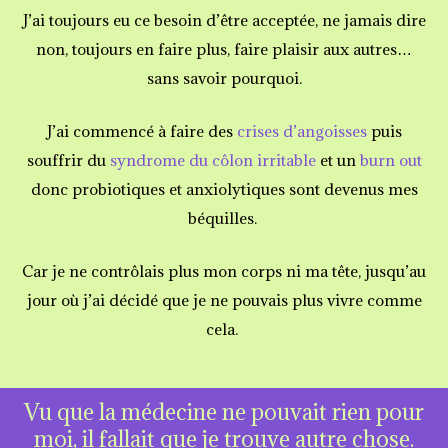
J’ai toujours eu ce besoin d’être acceptée, ne jamais dire
non, toujours en faire plus, faire plaisir aux autres…
sans savoir pourquoi.
J’ai commencé à faire des
crises d’angoisses
puis
souffrir du
syndrome du côlon irritable
et un
burn out
donc probiotiques et anxiolytiques sont devenus mes
béquilles.
Car je ne contrôlais plus mon corps ni ma tête, jusqu’au
jour où j’ai décidé que je ne pouvais plus vivre comme
cela.
Vu que la médecine ne pouvait rien pour
moi, il fallait que je trouve autre chose.