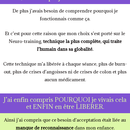
De plus j’avais besoin de comprendre pourquoi je
fonctionnais comme ça.
Et c’est pour cette raison que mon choix s’est porté sur le
Neuro-training,
technique la plus complète, qui traite
l’humain dans sa globalité.
Cette technique m’a libérée à chaque séance, plus de burn-
out, plus de crises d’angoisses ni de crises de colon et plus
aucun médicament.
J’ai enfin compris POURQUOI je vivais cela
et ENFIN en être LIBERER.
Ainsi j’ai compris que ce besoin d’acceptation était liée au
manque de reconnaissance
dans mon enfance.