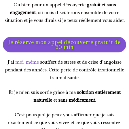
Ou bien pour un appel découverte
gratuit
et
sans
engagement
, ou nous discuterons ensemble de votre
situation et je vous dirais si je peux réellement vous aider.
Je réserve mon appel découverte gratuit de
30 min
J’ai
moi-même
souffert de stress et de crise d’angoisse
pendant des années. Cette perte de contrôle irrationnelle
traumatisante.
Et je m’en suis sortie grâce à ma
solution entièrement
naturelle
et
sans médicament.
C’est pourquoi je peux vous affirmer que je sais
exactement ce que vous vivez et ce que vous ressentez.