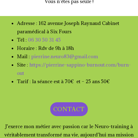
Vous n’êtes pas seule !
Adresse : 162 avenue Joseph Raynaud Cabinet
paramédical à Six Fours
Tél :
06 30 50 31 45
Horaire : Rdv de 9h à 18h
Mail :
pierrine.neuro83@gmail.com
Site :
https://pierrine-sappino-burnout.com/burn-
out
Tarif : la séance est à 70€ et – 25 ans 50€
CONTACT
J’exerce mon métier avec passion car le Neuro-training à
véritablement transformé ma vie, aujourd’hui ma mission