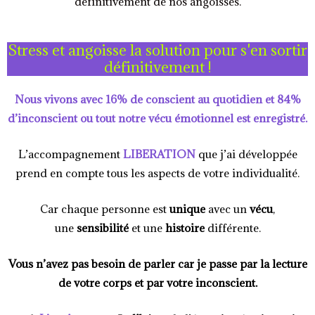
définitivement de nos angoisses.
Stress et angoisse la solution pour s'en sortir
définitivement !
Nous vivons avec 16% de conscient au quotidien et 84%
d’inconscient ou tout notre vécu émotionnel est enregistré.
L’accompagnement
LIBERATION
que j’ai développée
prend en compte tous les aspects de votre individualité.
Car chaque personne est
unique
avec un
vécu
,
une
sensibilité
et une
histoire
différente.
Vous n’avez pas besoin de parler car je passe par la lecture
de votre corps et par votre inconscient.