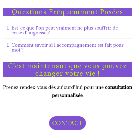
Questions Fréquemment Posées
Est-ce que l'on peut vraiment ne plus souffrir de
crise d'angoisse ?
Comment savoir si l'accompagnement est fait pour
moi ?
C’est maintenant que vous pouvez
changer votre vie !
Prenez rendez-vous dès aujourd’hui pour une
consultation
personnalisée
.
CONTACT