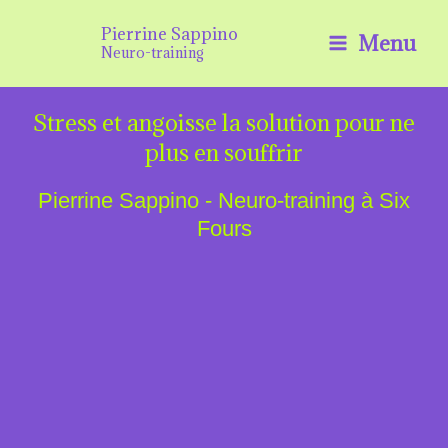
Aller
Pierrine Sappino
Menu
au
Neuro-training
contenu
Stress et angoisse la solution pour ne
plus en souffrir
Pierrine Sappino - Neuro-training à Six
Fours