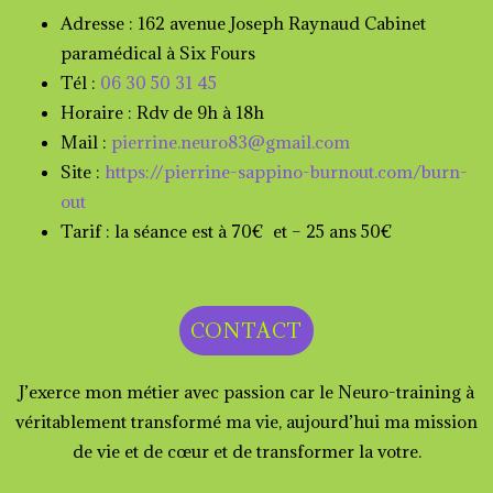
Adresse : 162 avenue Joseph Raynaud Cabinet
paramédical à Six Fours
Tél :
06 30 50 31 45
Horaire : Rdv de 9h à 18h
Mail :
pierrine.neuro83@gmail.com
Site :
https://pierrine-sappino-burnout.com/burn-
out
Tarif : la séance est à 70€ et – 25 ans 50€
CONTACT
J’exerce mon métier avec passion car le Neuro-training à
véritablement transformé ma vie, aujourd’hui ma mission
de vie et de cœur et de transformer la votre.