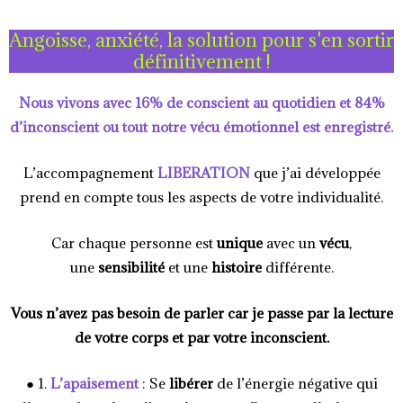
Angoisse, anxiété, la solution pour s'en sortir
définitivement !
Nous vivons avec 16% de conscient au quotidien et 84%
d’inconscient ou tout notre vécu émotionnel est enregistré.
L’accompagnement
LIBERATION
que j’ai développée
prend en compte tous les aspects de votre individualité.
Car chaque personne est
unique
avec un
vécu
,
une
sensibilité
et une
histoire
différente.
Vous n’avez pas besoin de parler car je passe par la lecture
de votre corps et par votre inconscient.
● 1.
L’apaisement
: Se
libérer
de l’énergie négative qui