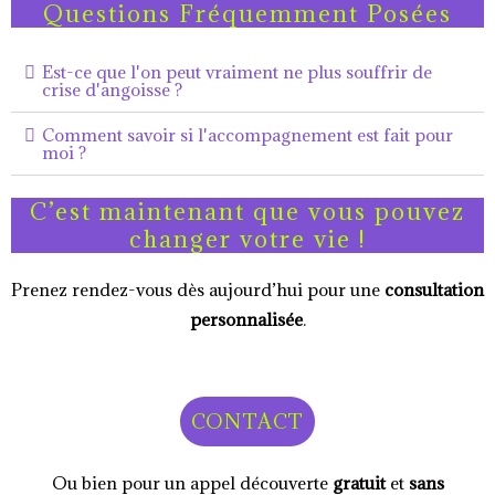
Questions Fréquemment Posées
Est-ce que l'on peut vraiment ne plus souffrir de
crise d'angoisse ?
Comment savoir si l'accompagnement est fait pour
moi ?
C’est maintenant que vous pouvez
changer votre vie !
Prenez rendez-vous dès aujourd’hui pour une
consultation
personnalisée
.
CONTACT
Ou bien pour un appel découverte
gratuit
et
sans