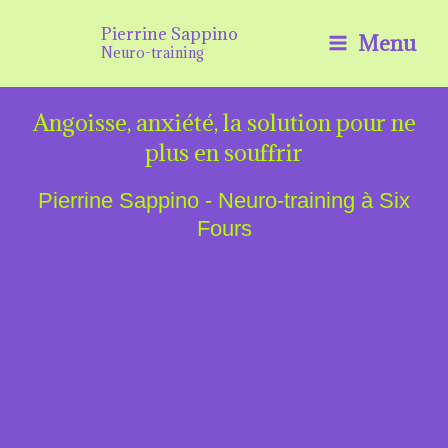
Aller
Pierrine Sappino
Menu
au
Neuro-training
contenu
Angoisse, anxiété, la solution pour ne
plus en souffrir
Pierrine Sappino - Neuro-training à Six
Fours