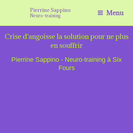
Aller
Pierrine Sappino
Menu
au
Neuro-training
contenu
Crise d'angoisse la solution pour ne plus
en souffrir
Pierrine Sappino - Neuro-training à Six
Fours