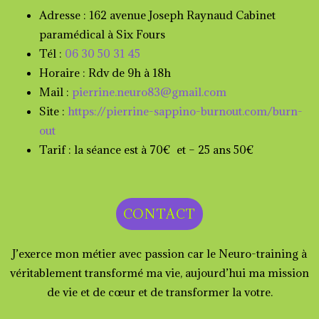
Adresse : 162 avenue Joseph Raynaud Cabinet
paramédical à Six Fours
Tél :
06 30 50 31 45
Horaire : Rdv de 9h à 18h
Mail :
pierrine.neuro83@gmail.com
Site :
https://pierrine-sappino-burnout.com/burn-
out
Tarif : la séance est à 70€ et – 25 ans 50€
CONTACT
J’exerce mon métier avec passion car le Neuro-training à
véritablement transformé ma vie, aujourd’hui ma mission
de vie et de cœur et de transformer la votre.