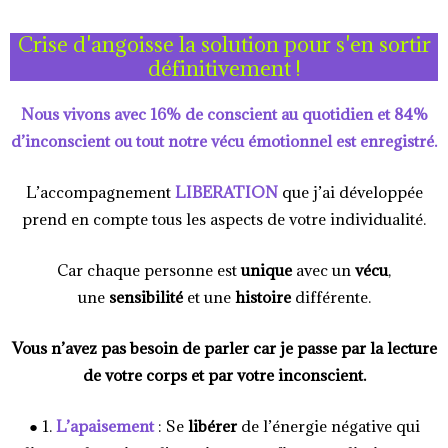
Crise d'angoisse la solution pour s'en sortir
définitivement !
Nous vivons avec 16% de conscient au quotidien et 84%
d’inconscient ou tout notre vécu émotionnel est enregistré.
L’accompagnement
LIBERATION
que j’ai développée
prend en compte tous les aspects de votre individualité.
Car chaque personne est
unique
avec un
vécu
,
une
sensibilité
et une
histoire
différente.
Vous n’avez pas besoin de parler car je passe par la lecture
de votre corps et par votre inconscient.
● 1.
L’apaisement
: Se
libérer
de l’énergie négative qui