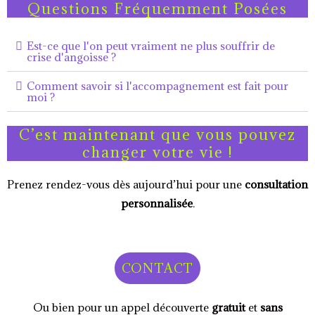
Questions Fréquemment Posées
Est-ce que l'on peut vraiment ne plus souffrir de
crise d'angoisse ?
Comment savoir si l'accompagnement est fait pour
moi ?
C’est maintenant que vous pouvez
changer votre vie !
Prenez rendez-vous dès aujourd’hui pour une
consultation
personnalisée
.
CONTACT
Ou bien pour un appel découverte
gratuit
et
sans